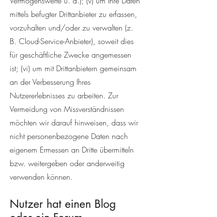
Vermögenswerte u. a.); (v) um Ihre Daten
mittels befugter Drittanbieter zu erfassen,
vorzuhalten und/oder zu verwalten (z.
B. Cloud-Service-Anbieter), soweit dies
für geschäftliche Zwecke angemessen
ist; (vi) um mit Drittanbietern gemeinsam
an der Verbesserung Ihres
Nutzererlebnisses zu arbeiten. Zur
Vermeidung von Missverständnissen
möchten wir darauf hinweisen, dass wir
nicht personenbezogene Daten nach
eigenem Ermessen an Dritte übermitteln
bzw. weitergeben oder anderweitig
verwenden können.
Nutzer hat einen Blog