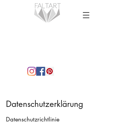
Papier Kunst
Dekoration
Klaudia Moosbrugger
Datenschutzerklärung
Datenschutzrichtlinie